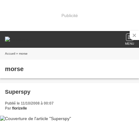
Publicité
MENU
Accueil
» morse
morse
Superspy
Publié le 11/10/2008 à 00:07
Par
florizelle