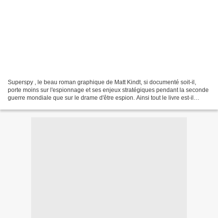
Superspy , le beau roman graphique de Matt Kindt, si documenté soit-il,
porte moins sur l'espionnage et ses enjeux stratégiques pendant la seconde
guerre mondiale que sur le drame d'être espion. Ainsi tout le livre est-il
organisé en dossiers individuels...