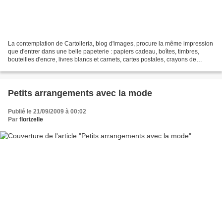
La contemplation de Cartolleria, blog d'images, procure la même impression
que d'entrer dans une belle papeterie : papiers cadeau, boîtes, timbres,
bouteilles d'encre, livres blancs et carnets, cartes postales, crayons de
couleur, rubans adhésifs, gommes...
Petits arrangements avec la mode
Publié le 21/09/2009 à 00:02
Par
florizelle