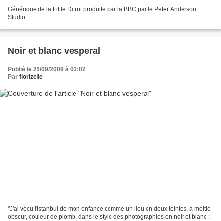
Générique de la Little Dorrit produite par la BBC par le Peter Anderson
Studio
Noir et blanc vesperal
Publié le 26/09/2009 à 00:02
Par
florizelle
"J'ai vécu l'Istanbul de mon enfance comme un lieu en deux teintes, à moitié
obscur, couleur de plomb, dans le style des photographies en noir et blanc ;