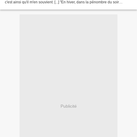
c'est ainsi qu'il m'en souvient. [...] "En hiver, dans la pénombre du soir
précoce, les teintes noir...
Publicité