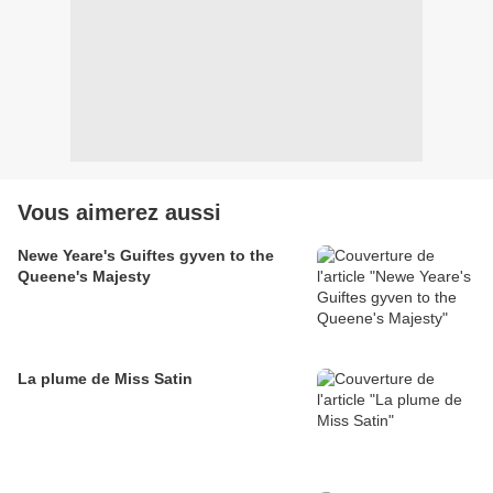
Vous aimerez aussi
Newe Yeare's Guiftes gyven to the
Queene's Majesty
La plume de Miss Satin