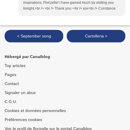
inspirations, Florizelle! I have gained much by visiting you
tonight.<br /> <br /> Thank you~<br /> xox<br /> Constance
< September song
Cartolleria >
Hébergé par Canalblog
Top articles
Pages
Contact
Signaler un abus
C.G.U.
Cookies et données personnelles
Préférences cookies
Voir le profil de florizelle sur le portail Canalblog