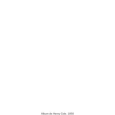
Album de Henry Cole. 1850