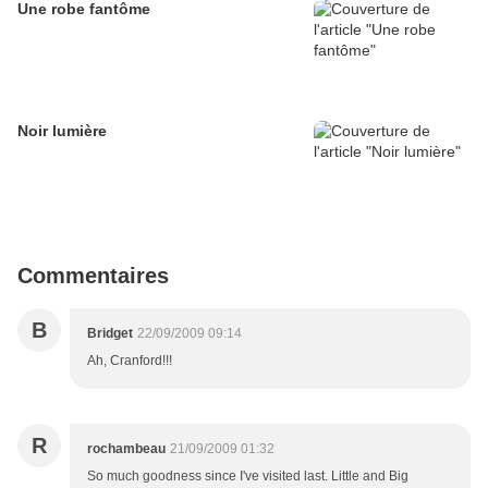
Une robe fantôme
Noir lumière
Commentaires
B
Bridget
22/09/2009 09:14
Ah, Cranford!!!
R
rochambeau
21/09/2009 01:32
So much goodness since I've visited last. Little and Big