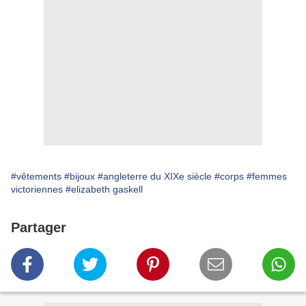
#vêtements
#bijoux
#angleterre du XIXe siècle
#corps
#femmes
victoriennes
#elizabeth gaskell
Partager