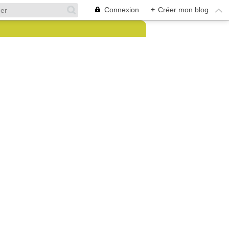
Connexion
+
Créer mon blog