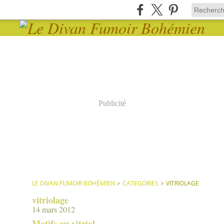
Publicité
LE DIVAN FUMOIR BOHÉMIEN
>
CATEGORIES
>
VITRIOLAGE
vitriolage
14 mars 2012
Motifs au vitriol