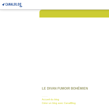
LE DIVAN FUMOIR BOHÉMIEN
........
Accueil du blog
Créer un blog avec CanalBlog