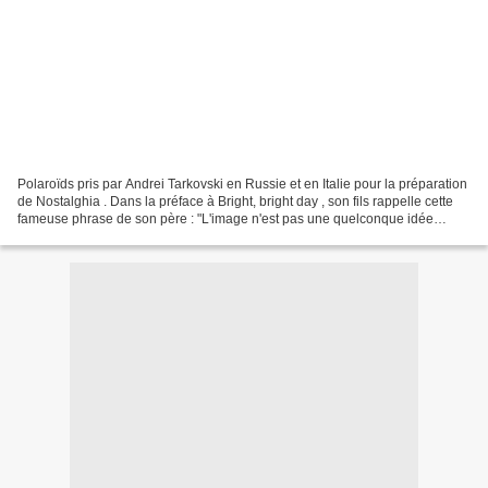
Polaroïds pris par Andrei Tarkovski en Russie et en Italie pour la préparation
de Nostalghia . Dans la préface à Bright, bright day , son fils rappelle cette
fameuse phrase de son père : "L'image n'est pas une quelconque idée
exprimée par le réalisateur...