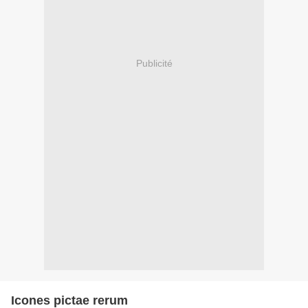
Publicité
Icones pictae rerum