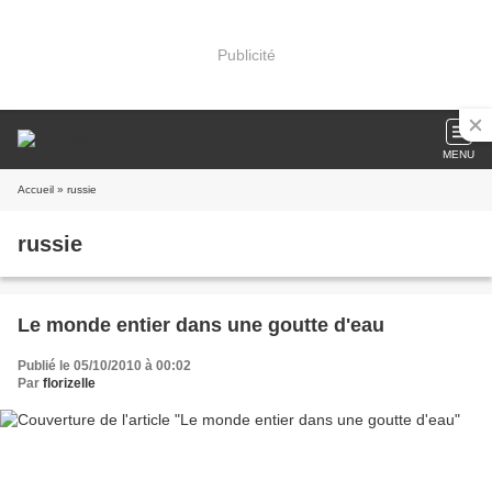
Publicité
MENU
Accueil
» russie
russie
Le monde entier dans une goutte d'eau
Publié le 05/10/2010 à 00:02
Par
florizelle