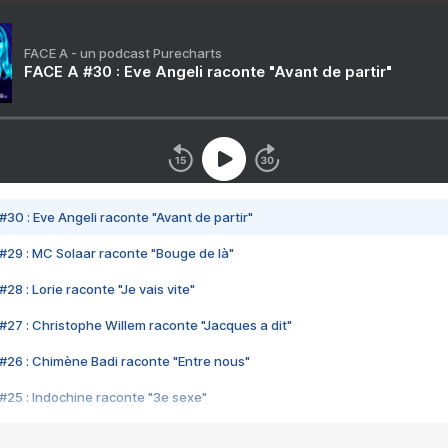
FACE A - un podcast Purecharts
FACE A #30 : Eve Angeli raconte "Avant de partir"
#30 : Eve Angeli raconte "Avant de partir"
#29 : MC Solaar raconte "Bouge de là"
28 : Lorie raconte "Je vais vite"
#27 : Christophe Willem raconte "Jacques a dit"
#26 : Chimène Badi raconte "Entre nous"
#25 : Indochine raconte "3e sexe"
#24 : Zaho raconte "C'est chelou"