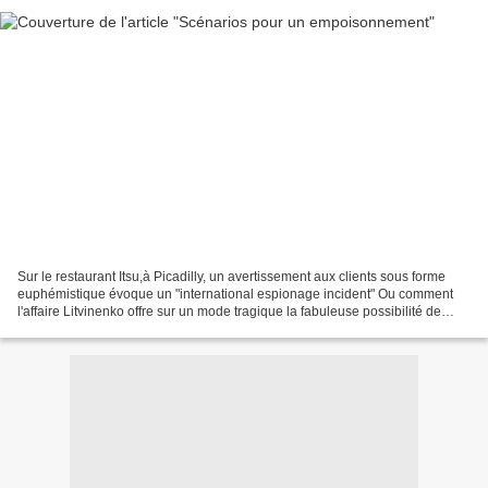
Sur le restaurant Itsu,à Picadilly, un avertissement aux clients sous forme
euphémistique évoque un "international espionage incident" Ou comment
l'affaire Litvinenko offre sur un mode tragique la fabuleuse possibilité de
suivre le trajet d'un individu...