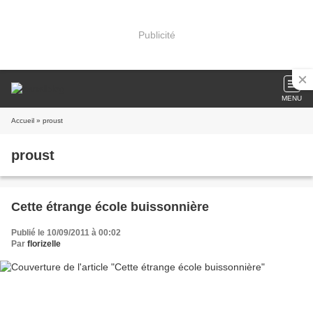
Publicité
MENU
Accueil
» proust
proust
Cette étrange école buissonnière
Publié le 10/09/2011 à 00:02
Par
florizelle