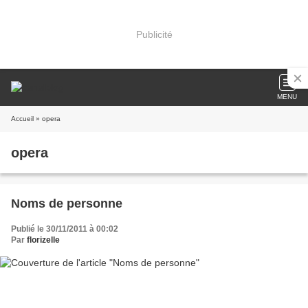
Publicité
MENU
Accueil
» opera
opera
Noms de personne
Publié le 30/11/2011 à 00:02
Par
florizelle