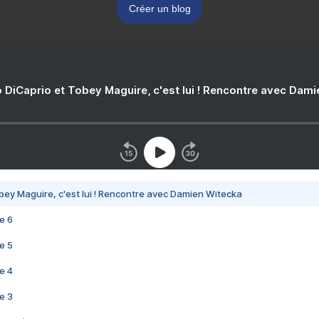
Créer un blog
 DiCaprio et Tobey Maguire, c'est lui ! Rencontre avec Dam
bey Maguire, c'est lui ! Rencontre avec Damien Witecka
e 6
e 5
e 4
e 3