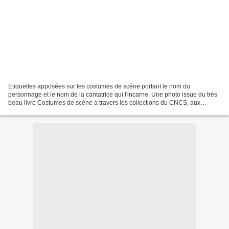
Etiquettes apposées sur les costumes de scène portant le nom du
personnage et le nom de la cantatrice qui l'incarne. Une photo issue du très
beau livre Costumes de scène à travers les collections du CNCS, aux
éditions de la Martinière. Pour fureter dans...