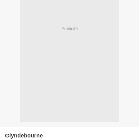
Publicité
Glyndebourne