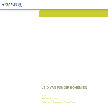
LE DIVAN FUMOIR BOHÉMIEN
........
Accueil du blog
Créer un blog avec CanalBlog