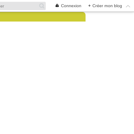
Connexion
+
Créer mon blog