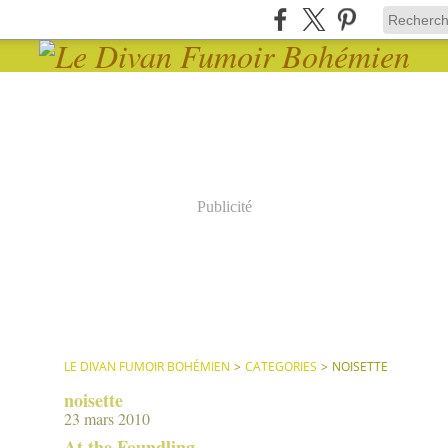
Publicité
LE DIVAN FUMOIR BOHÉMIEN
>
CATEGORIES
>
NOISETTE
noisette
23 mars 2010
At the Foundling