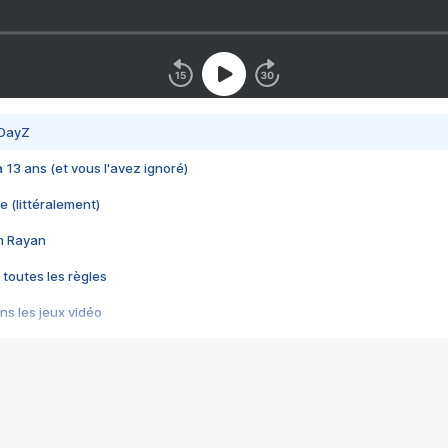
 DayZ
 a 13 ans (et vous l'avez ignoré)
e (littéralement)
im Rayan
 toutes les règles
s les jeux vidéo
us choquant de Rockstar ? - Le scandale BULLY
e plus moche de Steam
du RÊVE tourne au CAUCHEMAR