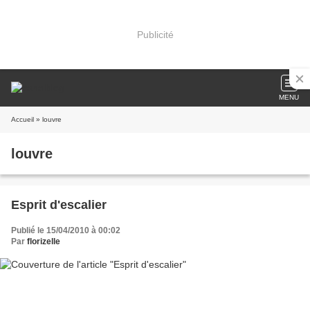
Publicité
MENU
Accueil
» louvre
louvre
Esprit d'escalier
Publié le 15/04/2010 à 00:02
Par
florizelle