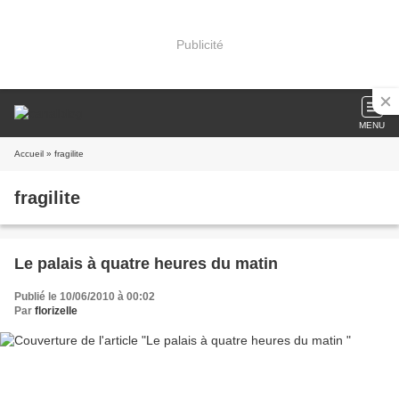
Publicité
MENU
Accueil
» fragilite
fragilite
Le palais à quatre heures du matin
Publié le 10/06/2010 à 00:02
Par
florizelle