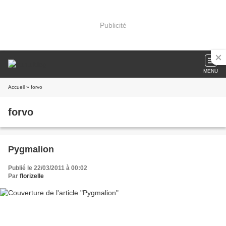
Publicité
MENU
Accueil
» forvo
forvo
Pygmalion
Publié le 22/03/2011 à 00:02
Par
florizelle