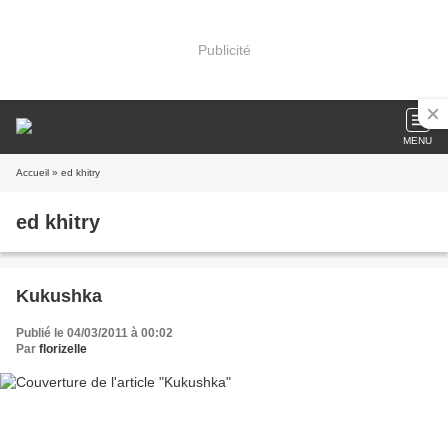
Publicité
MENU
Accueil
» ed khitry
ed khitry
Kukushka
Publié le 04/03/2011 à 00:02
Par
florizelle