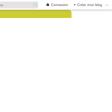
Connexion
+
Créer mon blog