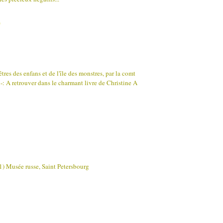
e
res des enfans et de l'île des monstres, par la comt
-:-: A retrouver dans le charmant livre de Christine A
) Musée russe, Saint Petersbourg