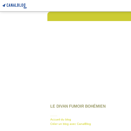
LE DIVAN FUMOIR BOHÉMIEN
........
Accueil du blog
Créer un blog avec CanalBlog