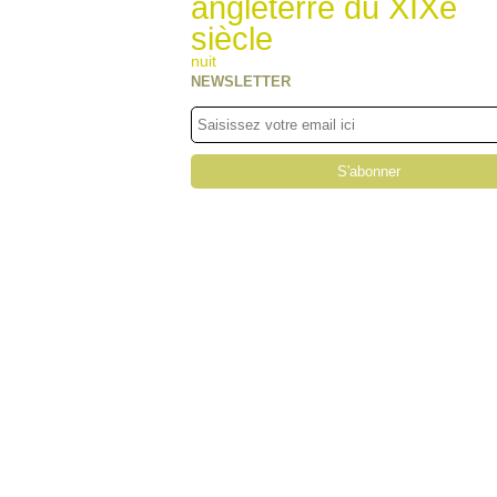
angleterre du XIXe
siècle
nuit
NEWSLETTER