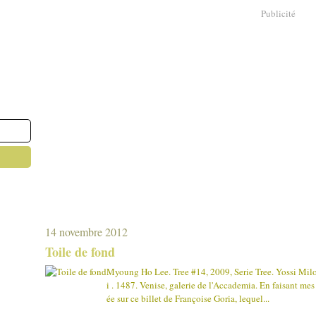
Publicité
14 novembre 2012
Toile de fond
Myoung Ho Lee. Tree #14, 2009, Serie Tree. Yossi Milo
i . 1487. Venise, galerie de l'Accademia. En faisant me
ée sur ce billet de Françoise Goria, lequel...