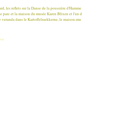
rd, les reflets sur la Danse de la poussière d'Hamme
 le parc et la maison du musée Karen Blixen et l'un d
e veranda dans le Kartoffelraekkerne, le maison-mu
høi