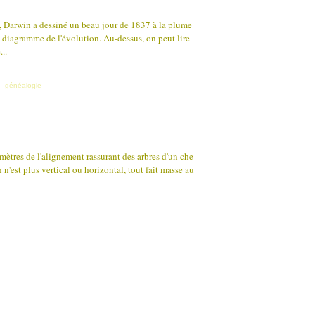
 Darwin a dessiné un beau jour de 1837 à la plume
e diagramme de l'évolution. Au-dessus, on peut lire
...
,
généalogie
 mètres de l'alignement rassurant des arbres d'un che
n n'est plus vertical ou horizontal, tout fait masse au