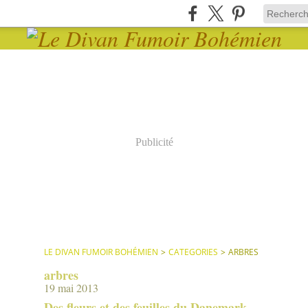
Publicité
LE DIVAN FUMOIR BOHÉMIEN
>
CATEGORIES
>
ARBRES
arbres
19 mai 2013
Des fleurs et des feuilles du Danemark