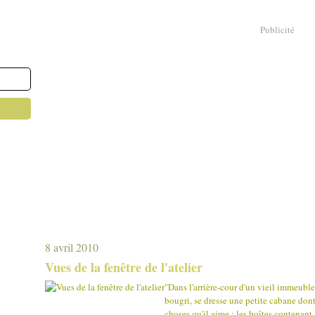
Publicité
8 avril 2010
Vues de la fenêtre de l'atelier
"Dans l'arrière-cour d'un vieil immeuble
bougri, se dresse une petite cabane dont J
choses qu'il aime : les boîtes contenant 