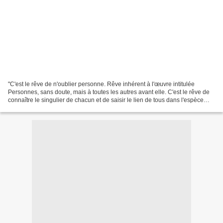
"C'est le rêve de n'oublier personne. Rêve inhérent à l'œuvre intitulée
Personnes, sans doute, mais à toutes les autres avant elle. C'est le rêve de
connaître le singulier de chacun et de saisir le lien de tous dans l'espèce
humaine. Boltanski, un jour,...