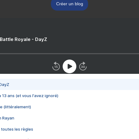
Créer un blog
 Battle Royale - DayZ
 DayZ
 a 13 ans (et vous l'avez ignoré)
e (littéralement)
im Rayan
 toutes les règles