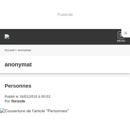
Publicité
MENU
Accueil
» anonymat
anonymat
Personnes
Publié le 16/01/2010 à 00:02
Par
florizelle