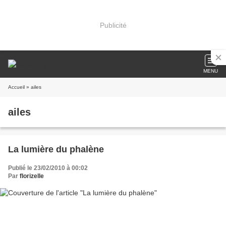
Publicité
MENU
Accueil
» ailes
ailes
La lumière du phalène
Publié le 23/02/2010 à 00:02
Par
florizelle