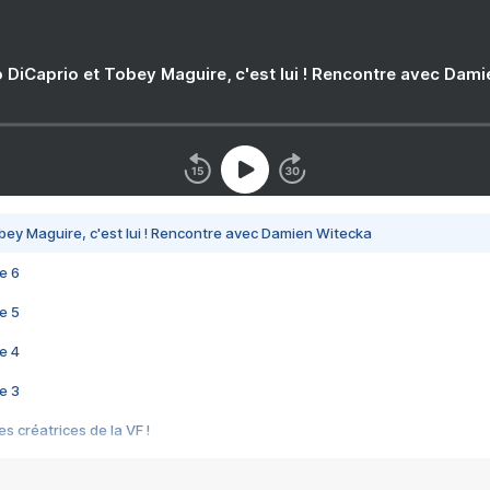
 DiCaprio et Tobey Maguire, c'est lui ! Rencontre avec Dam
bey Maguire, c'est lui ! Rencontre avec Damien Witecka
e 6
e 5
e 4
e 3
s créatrices de la VF !
e 2