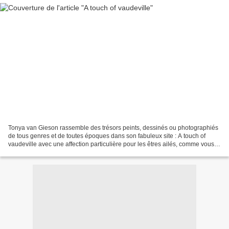
Tonya van Gieson rassemble des trésors peints, dessinés ou photographiés
de tous genres et de toutes époques dans son fabuleux site : A touch of
vaudeville avec une affection particulière pour les êtres ailés, comme vous le
découvrirez ici