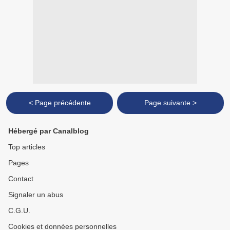
< Page précédente
Page suivante >
Hébergé par Canalblog
Top articles
Pages
Contact
Signaler un abus
C.G.U.
Cookies et données personnelles