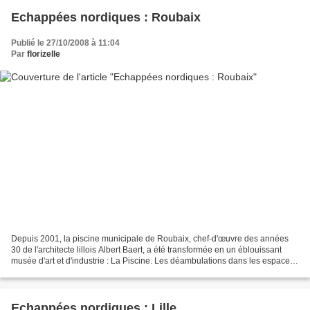
Echappées nordiques : Roubaix
Publié le 27/10/2008 à 11:04
Par
florizelle
Depuis 2001, la piscine municipale de Roubaix, chef-d'œuvre des années
30 de l'architecte lillois Albert Baert, a été transformée en un éblouissant
musée d'art et d'industrie : La Piscine. Les déambulations dans les espaces
intimistes des anciennes cabines...
Echappées nordiques : Lille