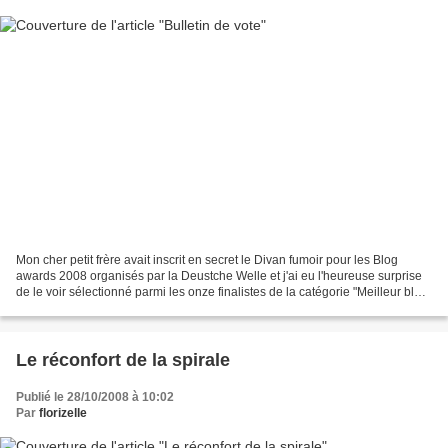
Mon cher petit frère avait inscrit en secret le Divan fumoir pour les Blog
awards 2008 organisés par la Deustche Welle et j'ai eu l'heureuse surprise
de le voir sélectionné parmi les onze finalistes de la catégorie "Meilleur blog
en français". Ce sont...
Le réconfort de la spirale
Publié le 28/10/2008 à 10:02
Par
florizelle