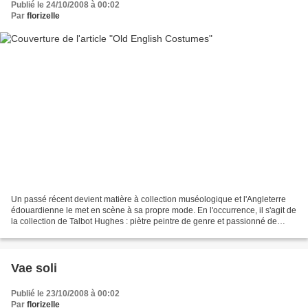
Publié le 24/10/2008 à 00:02
Par
florizelle
Un passé récent devient matière à collection muséologique et l'Angleterre
édouardienne le met en scène à sa propre mode. En l'occurrence, il s'agit de
la collection de Talbot Hughes : piètre peintre de genre et passionné de
mode ancienne, il vendit sa...
Vae soli
Publié le 23/10/2008 à 00:02
Par
florizelle