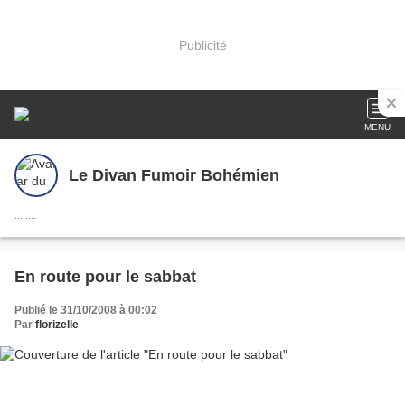
Publicité
MENU
Le Divan Fumoir Bohémien
........
En route pour le sabbat
Publié le 31/10/2008 à 00:02
Par
florizelle