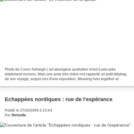
Photo de Conor Ashleigh L'art aborigène australien m'est à peu près
totalement inconnu. Mais une amie très chère m'a rapporté un petit dillybag
de son voyage, acquis lors d'une exposition, Weaving lives together at
Bawaka à la Macquarie University de...
Echappées nordiques : rue de l'espérance
Publié le 27/10/2008 à 23:04
Par
florizelle