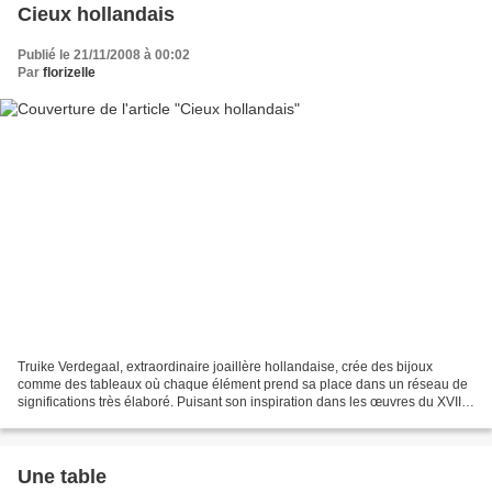
Cieux hollandais
Publié le 21/11/2008 à 00:02
Par
florizelle
Truike Verdegaal, extraordinaire joaillère hollandaise, crée des bijoux
comme des tableaux où chaque élément prend sa place dans un réseau de
significations très élaboré. Puisant son inspiration dans les œuvres du XVIIe
siècle, elle transforme ainsi les...
Une table