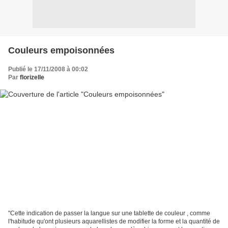
Couleurs empoisonnées
Publié le 17/11/2008 à 00:02
Par
florizelle
"Cette indication de passer la langue sur une tablette de couleur , comme
l'habitude qu'ont plusieurs aquarellistes de modifier la forme et la quantité de