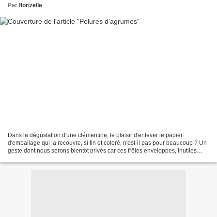
Par
florizelle
Dans la dégustation d'une clémentine, le plaisir d'enlever le papier
d'emballage qui la recouvre, si fin et coloré, n'est-il pas pour beaucoup ? Un
geste dont nous serons bientôt privés car ces frêles enveloppes, inutiles
depuis l'origine, se raréfient....