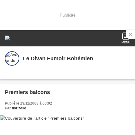
Publicité
MENU
Le Divan Fumoir Bohémien
........
Premiers balcons
Publié le 29/11/2008 à 00:02
Par
florizelle