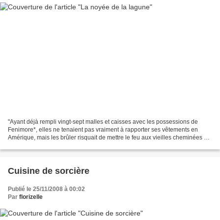
"Ayant déjà rempli vingt-sept malles et caisses avec les possessions de
Fenimore*, elles ne tenaient pas vraiment à rapporter ses vêtements en
Amérique, mais les brûler risquait de mettre le feu aux vieilles cheminées de
la Semitecolo, les jeter au dépotoir...
Cuisine de sorcière
Publié le 25/11/2008 à 00:02
Par
florizelle