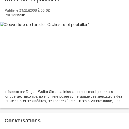
Publié le 29/11/2008 à 00:02
Par
florizelle
Influencé par Degas, Walter Sickert a inlassablement capté, durant sa
longue vie, l'incomparable lumière posée sur le visage des spectateurs des
music halls et des théâtres, de Londres à Paris. Noctes Ambrosianae, 1906,
Nottingham Castle Spectators at...
Conversations