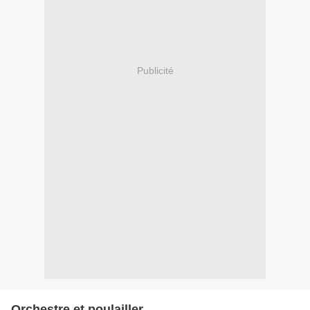
Publicité
Orchestre et poulailler