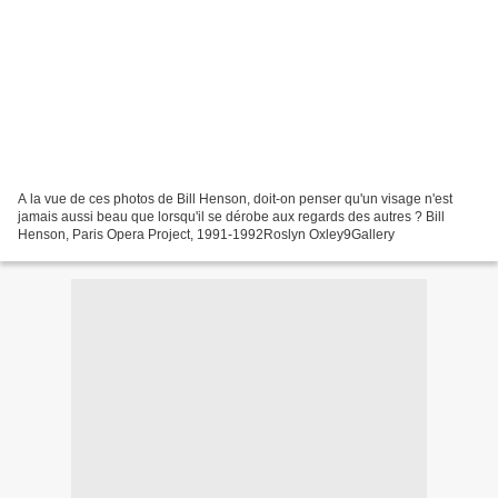
A la vue de ces photos de Bill Henson, doit-on penser qu'un visage n'est
jamais aussi beau que lorsqu'il se dérobe aux regards des autres ? Bill
Henson, Paris Opera Project, 1991-1992Roslyn Oxley9Gallery