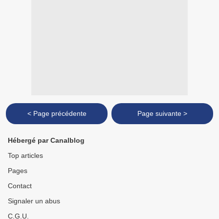
< Page précédente
Page suivante >
Hébergé par Canalblog
Top articles
Pages
Contact
Signaler un abus
C.G.U.