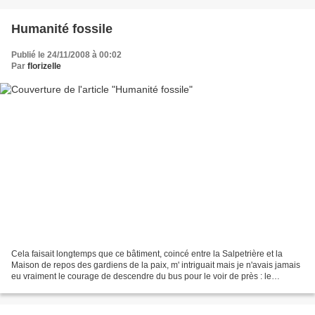
Humanité fossile
Publié le 24/11/2008 à 00:02
Par
florizelle
Cela faisait longtemps que ce bâtiment, coincé entre la Salpetrière et la
Maison de repos des gardiens de la paix, m' intriguait mais je n'avais jamais
eu vraiment le courage de descendre du bus pour le voir de près : le
boulevard Saint Marcel distille...