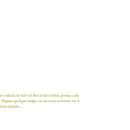
e couleur, le trait est flou et les teintes, posées com
x. Depuis quelque temps, on discerne aisément un st
our enfants....