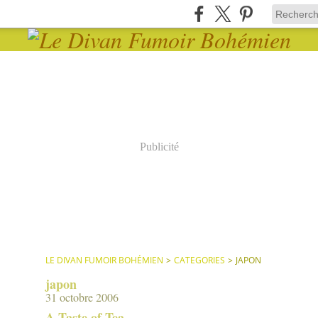
Publicité
LE DIVAN FUMOIR BOHÉMIEN
>
CATEGORIES
>
JAPON
japon
31 octobre 2006
A Taste of Tea