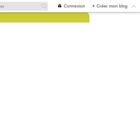
Connexion
+
Créer mon blog