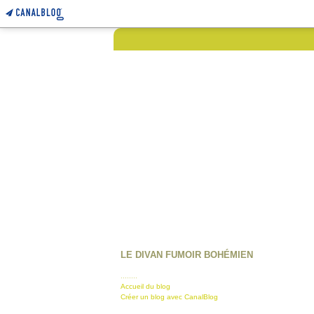
LE DIVAN FUMOIR BOHÉMIEN
........
Accueil du blog
Créer un blog avec CanalBlog