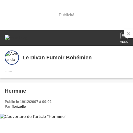
Publicité
MENU
Le Divan Fumoir Bohémien
........
Hermine
Publié le 19/12/2007 à 00:02
Par
florizelle