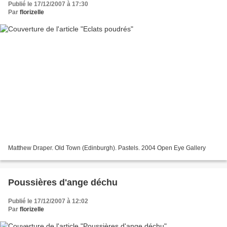
Publié le 17/12/2007 à 17:30
Par
florizelle
Matthew Draper. Old Town (Edinburgh). Pastels. 2004 Open Eye Gallery
Poussières d'ange déchu
Publié le 17/12/2007 à 12:02
Par
florizelle