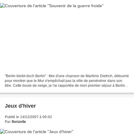
"Berlin bleibt doch Berlin" : titre d'une chanson de Marlène Dietrich, détourné
pour montrer que le Mur n'empêchait pas la ville de persévérer dans son
être. Cette boule de neige, je l'ai rapportée de mon premier séjour à Berlin,
presque encore enfant...
Jeux d'hiver
Publié le 14/12/2007 à 00:02
Par
florizelle