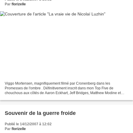
Par
florizelle
Viggo Mortensen, magnifiquement filmé par Cronenberg dans les
Promesses de l'ombre . Définitivement inscrit dans mon Top Five de
chouchous aux côtés de Aaron Eckhart, Jeff Bridges, Matthew Modine et
Sebastian Koch.
Souvenir de la guerre froide
Publié le 14/12/2007 à 12:02
Par
florizelle