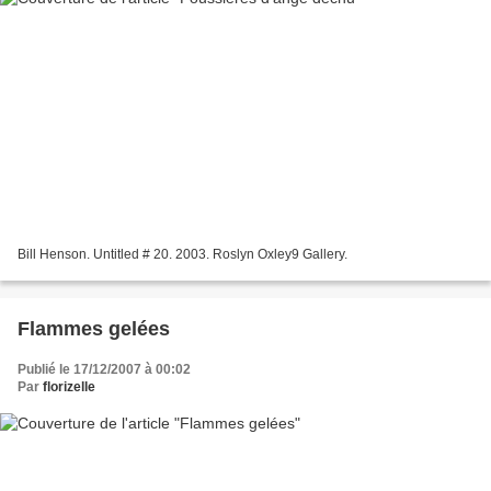
Bill Henson. Untitled # 20. 2003. Roslyn Oxley9 Gallery.
Flammes gelées
Publié le 17/12/2007 à 00:02
Par
florizelle