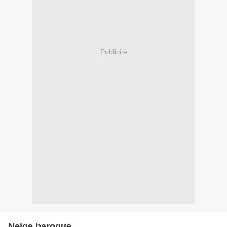
Publicité
Neige baroque