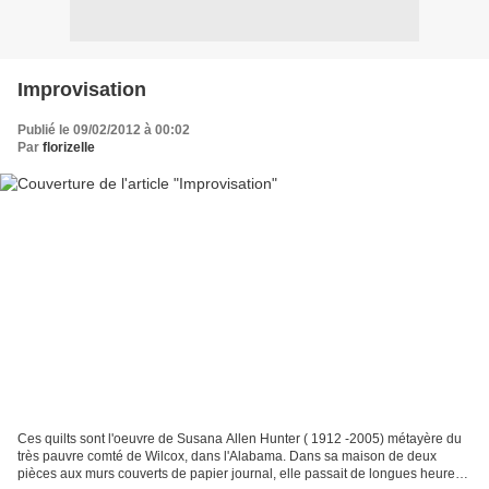
Improvisation
Publié le 09/02/2012 à 00:02
Par
florizelle
Ces quilts sont l'oeuvre de Susana Allen Hunter ( 1912 -2005) métayère du
très pauvre comté de Wilcox, dans l'Alabama. Dans sa maison de deux
pièces aux murs couverts de papier journal, elle passait de longues heures