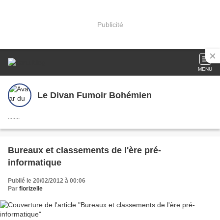
Publicité
MENU
Le Divan Fumoir Bohémien
........
Bureaux et classements de l'ère pré-
informatique
Publié le 20/02/2012 à 00:06
Par
florizelle