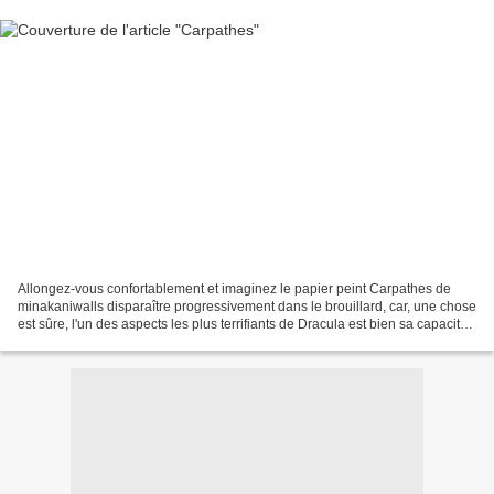
Allongez-vous confortablement et imaginez le papier peint Carpathes de
minakaniwalls disparaître progressivement dans le brouillard, car, une chose
est sûre, l'un des aspects les plus terrifiants de Dracula est bien sa capacité
à se transformer en vapeur...