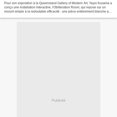
Pour son exposition à la Queensland Gallery of Modern Art, Yayoi Kusama a
conçu une installation interactive, l'Obliteration Room, qui repose sur un
ressort simple à la redoutable efficacité : une pièce entièrement blanche qui
pourrait être un quelconque...
Publicité