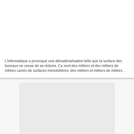
L'informatique a provoqué une dématérialisation telle que la surface des
bureaux ne cesse de se réduire. Ce sont des milliers et des milliers de
mètres carrés de surfaces immobilières, des milliers et milliers de mètres
cubes de rangements qui disparaissent...