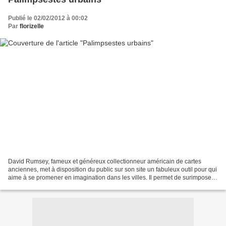
Publié le 02/02/2012 à 00:02
Par
florizelle
David Rumsey, fameux et généreux collectionneur américain de cartes
anciennes, met à disposition du public sur son site un fabuleux outil pour qui
aime à se promener en imagination dans les villes. Il permet de surimposer
des cartes anciennes aux cartes...