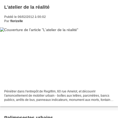
L'atelier de la réalité
Publié le 06/02/2012 à 00:02
Par
florizelle
Pénétrer dans l'entrepôt de Regifilm, 60 rue Amelot, et découvrir
l'amoncellement de mobilier urbain - boîtes aux lettres, parcmètres, bancs
publics, arrêts de bus, panneaux indicateurs, monument aux morts, fontaines
Wallace, kiosques à journaux - donne...
Palimpsestes urbains