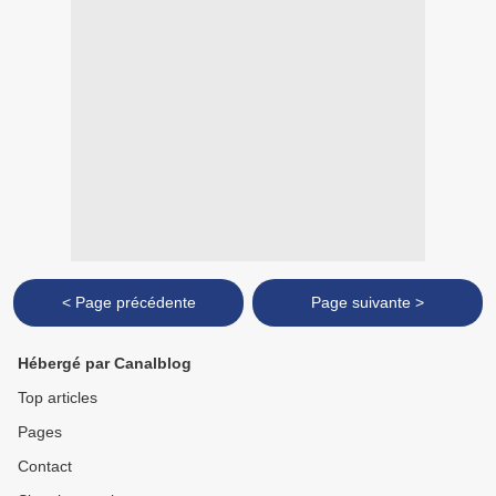
< Page précédente
Page suivante >
Hébergé par Canalblog
Top articles
Pages
Contact