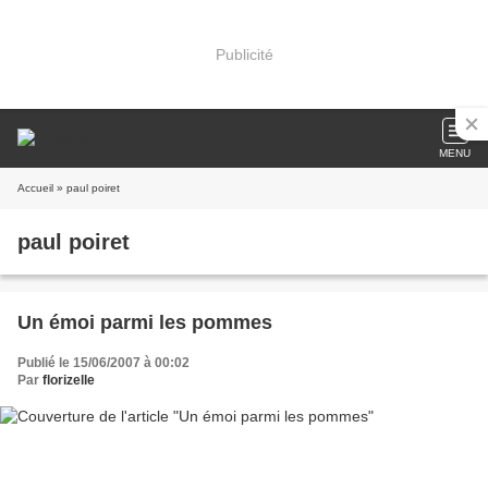
Publicité
MENU
Accueil
» paul poiret
paul poiret
Un émoi parmi les pommes
Publié le 15/06/2007 à 00:02
Par
florizelle