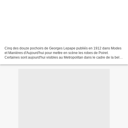
Cinq des douze pochoirs de Georges Lepape publiés en 1912 dans Modes
et Manières d'Aujourd'hui pour mettre en scène les robes de Poiret.
Certaines sont aujourd'hui visibles au Metropolitan dans le cadre de la belle
exposition Poiret : King of Fashion...