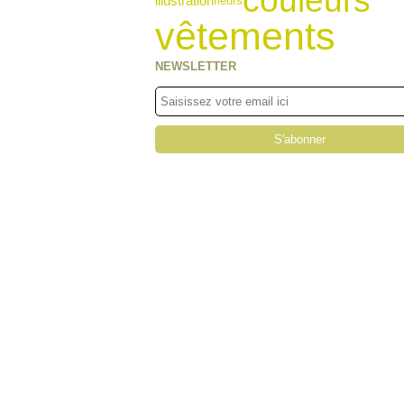
couleurs
illustration
fleurs
vêtements
NEWSLETTER