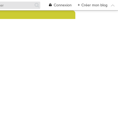
Connexion
+
Créer mon blog