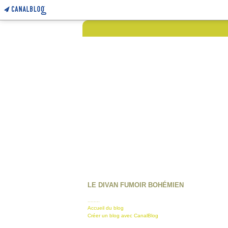
LE DIVAN FUMOIR BOHÉMIEN
........
Accueil du blog
Créer un blog avec CanalBlog