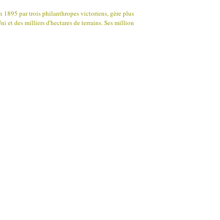
n 1895 par trois philanthropes victoriens, gère plus
et des milliers d'hectares de terrains. Ses million