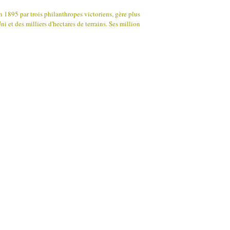
n 1895 par trois philanthropes victoriens, gère plus
et des milliers d'hectares de terrains. Ses million