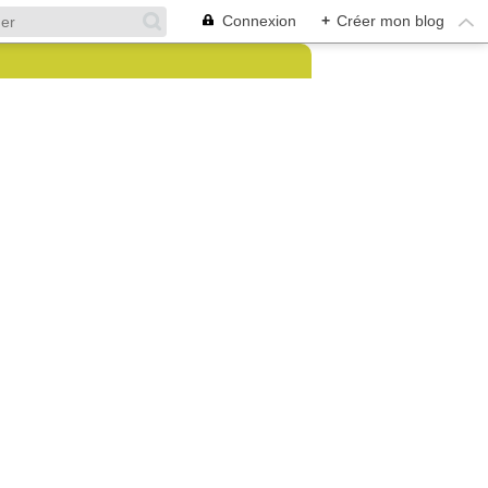
Connexion
+
Créer mon blog