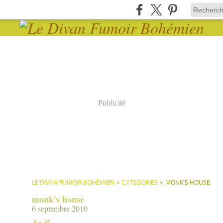
Publicité
LE DIVAN FUMOIR BOHÉMIEN
>
CATEGORIES
>
MONK'S HOUSE
monk's house
6 septembre 2010
As if