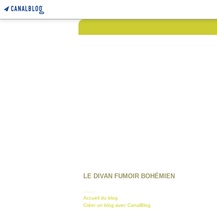
LE DIVAN FUMOIR BOHÉMIEN
........
Accueil du blog
Créer un blog avec CanalBlog