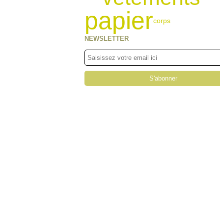
papier
corps
NEWSLETTER