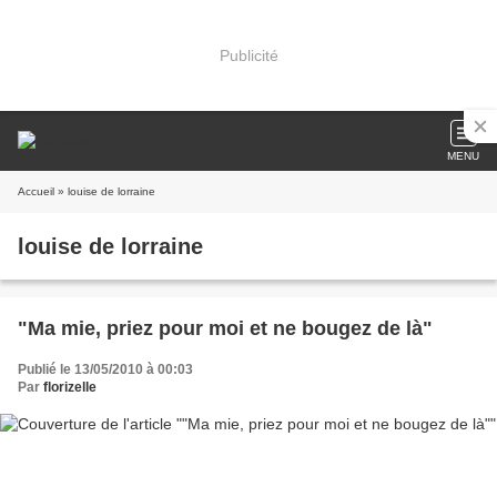
Publicité
MENU
Accueil
» louise de lorraine
louise de lorraine
"Ma mie, priez pour moi et ne bougez de là"
Publié le 13/05/2010 à 00:03
Par
florizelle