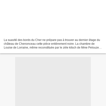
La suavité des bords du Cher ne prépare pas à trouver au dernier étage du
château de Chenonceau cette pièce entièrement noire. La chambre de
Louise de Lorraine, même reconstituée par le zèle kitsch de Mme Pelouze,
impressionne. Veuve d'Henri III, elle...