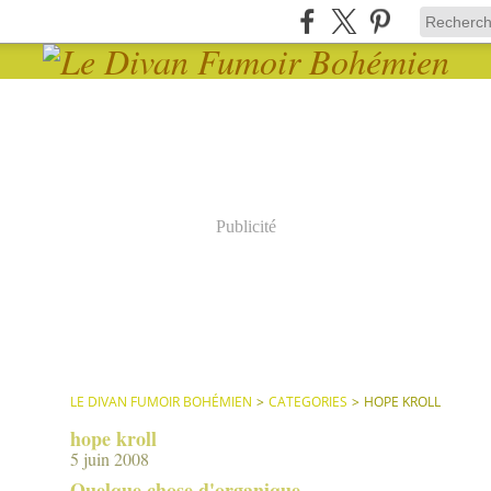
Publicité
LE DIVAN FUMOIR BOHÉMIEN
>
CATEGORIES
>
HOPE KROLL
hope kroll
5 juin 2008
Quelque chose d'organique