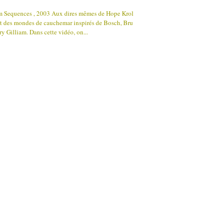
am Sequences , 2003 Aux dires mêmes de Hope Krol
sent des mondes de cauchemar inspirés de Bosch, Bru
ry Gilliam. Dans cette vidéo, on...