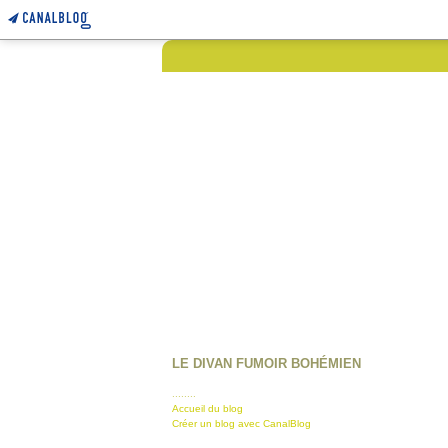
LE DIVAN FUMOIR BOHÉMIEN
........
Accueil du blog
Créer un blog avec CanalBlog