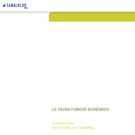
LE DIVAN FUMOIR BOHÉMIEN
........
Accueil du blog
Créer un blog avec CanalBlog