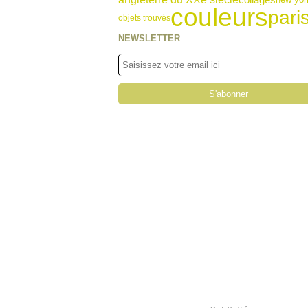
couleurs
pari
objets trouvés
NEWSLETTER