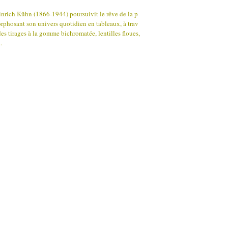
inrich Kühn (1866-1944) poursuivit le rêve de la p
rphosant son univers quotidien en tableaux, à trav
es tirages à la gomme bichromatée, lentilles floues,
.