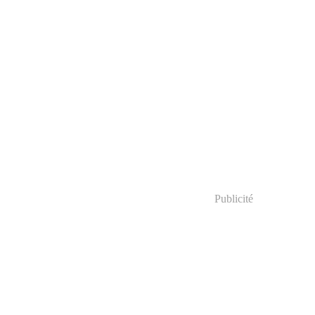
Publicité