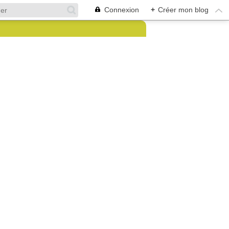
Connexion
+
Créer mon blog