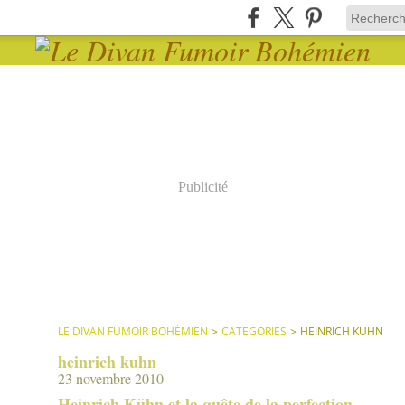
Publicité
LE DIVAN FUMOIR BOHÉMIEN
>
CATEGORIES
>
HEINRICH KUHN
heinrich kuhn
23 novembre 2010
Heinrich Kühn et la quête de la perfection