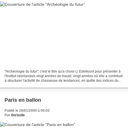
"Archéologie du futur", c'est le titre qu'a choisi Li Edelkoort pour présenter à
l'Institut néerlandais vingt années de travail, vingt années où elle a contribué
à structurer l'activité de chasseuse de tendances, en quête des indices du
futur dans le...
Paris en ballon
Publié le 26/01/2009 à 00:02
Par
florizelle