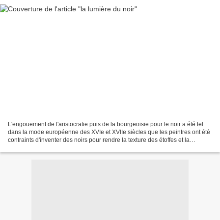
L'engouement de l'aristocratie puis de la bourgeoisie pour le noir a été tel
dans la mode européenne des XVIe et XVIIe siècles que les peintres ont été
contraints d'inventer des noirs pour rendre la texture des étoffes et la
profondeur des tons. Van Gogh...