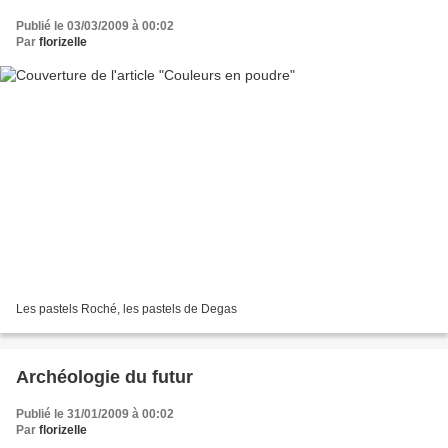
Publié le 03/03/2009 à 00:02
Par
florizelle
Les pastels Roché, les pastels de Degas
Archéologie du futur
Publié le 31/01/2009 à 00:02
Par
florizelle