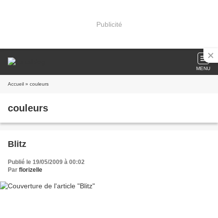
Publicité
MENU
Accueil
» couleurs
couleurs
Blitz
Publié le 19/05/2009 à 00:02
Par
florizelle