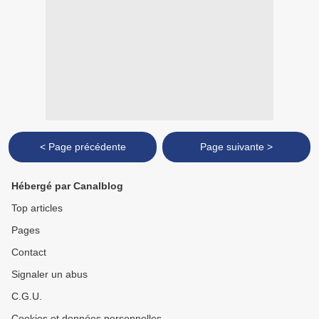
< Page précédente
Page suivante >
Hébergé par Canalblog
Top articles
Pages
Contact
Signaler un abus
C.G.U.
Cookies et données personnelles