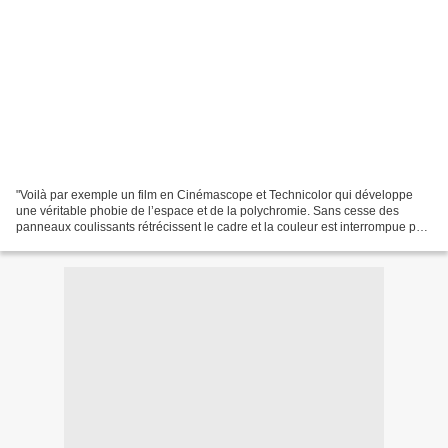
"Voilà par exemple un film en Cinémascope et Technicolor qui développe
une véritable phobie de l’espace et de la polychromie. Sans cesse des
panneaux coulissants rétrécissent le cadre et la couleur est interrompue par
des filtres qui imposent une série...