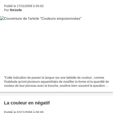
Publié le 17/11/2008 à 00:02
Par
florizelle
"Cette indication de passer la langue sur une tablette de couleur , comme
l'habitude qu'ont plusieurs aquarellistes de modifier la forme et la quantité de
couleur de leur pinceau avec la bouche, soulève bien souvent la question
de savoir si l'on ne court...
La couleur en négatif
Publié le 03/11/2008 à 00:00