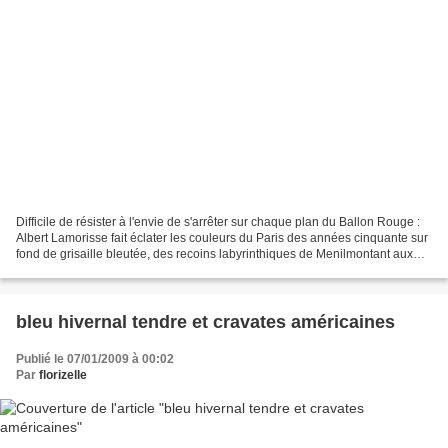
Difficile de résister à l'envie de s'arrêter sur chaque plan du Ballon Rouge :
Albert Lamorisse fait éclater les couleurs du Paris des années cinquante sur
fond de grisaille bleutée, des recoins labyrinthiques de Menilmontant aux
larges carrefours haussmanniens....
bleu hivernal tendre et cravates américaines
Publié le 07/01/2009 à 00:02
Par
florizelle