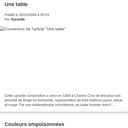
Une table
Publié le 20/11/2008 à 00:02
Par
florizelle
Cette savante composition a servi en 1869 à Charles Cros de test pour son
procédé de tirage en trichromie, superposition de trois matrices jaune, bleue
et rouge. Par une extraordinaire coïncidence, un autre homme dont il
ignorait l'existence, Ducos du...
Couleurs empoisonnées