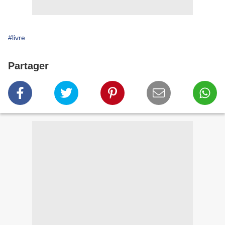
#livre
Partager