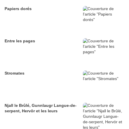
Papiers dorés
Entre les pages
Stromates
Njall le Brûlé, Gunnlaugr Langue-de-
serpent, Hervör et les leurs