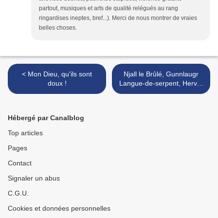
partout, musiques et arts de qualité relégués au rang
ringardises ineptes, bref...). Merci de nous montrer de vraies
belles choses.
< Mon Dieu, qu'ils sont
Njall le Brûlé, Gunnlaugr
doux !
Langue-de-serpent, Hervör
et les leurs >
Hébergé par Canalblog
Top articles
Pages
Contact
Signaler un abus
C.G.U.
Cookies et données personnelles