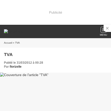
Publicité
MENU
Accueil
» TVA
TVA
Publié le 31/03/2012 à 00:28
Par
florizelle