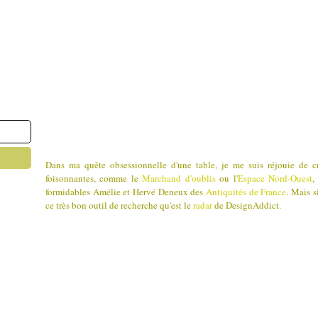
Dans ma quête obsessionnelle d'une table, je me suis réjouie de 
foisonnantes, comme le
Marchand d'oublis
ou l'
Espace Nord-Ouest
,
formidables Amélie et Hervé Deneux des
Antiquités de France
. Mais s
ce très bon outil de recherche qu'est le
radar
de DesignAddict.