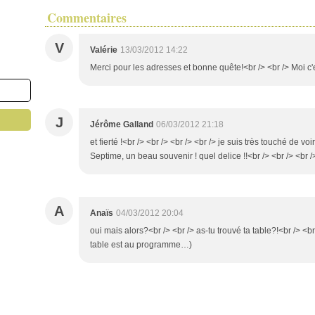
Commentaires
V
Valérie
13/03/2012 14:22
Merci pour les adresses et bonne quête!<br /> <br /> Moi c'
J
Jérôme Galland
06/03/2012 21:18
et fierté !<br /> <br /> <br /> <br /> je suis très touché de voi
Septime, un beau souvenir ! quel delice !!<br /> <br /> <br /
A
Anaïs
04/03/2012 20:04
oui mais alors?<br /> <br /> as-tu trouvé ta table?!<br /> <br
table est au programme…)