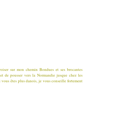
croiser sur mon chemin Bondues et ses brocantes
 et de pousser vers la Normandie jusque chez les
i vous êtes plus danois, je vous conseille fortement