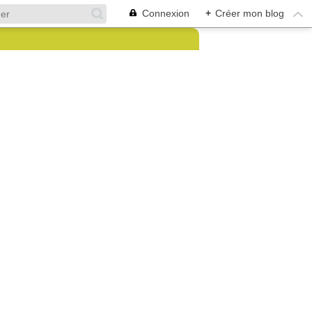
Connexion
+
Créer mon blog