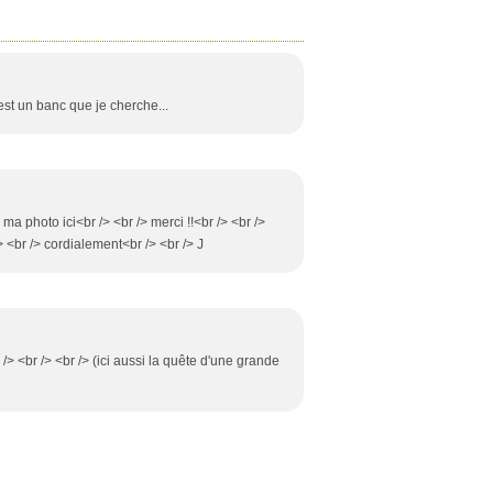
est un banc que je cherche...
r ma photo ici<br /> <br /> merci !!<br /> <br />
> <br /> cordialement<br /> <br /> J
 /> <br /> <br /> (ici aussi la quête d'une grande