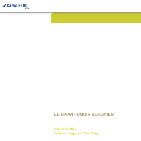
LE DIVAN FUMOIR BOHÉMIEN
........
Accueil du blog
Créer un blog avec CanalBlog