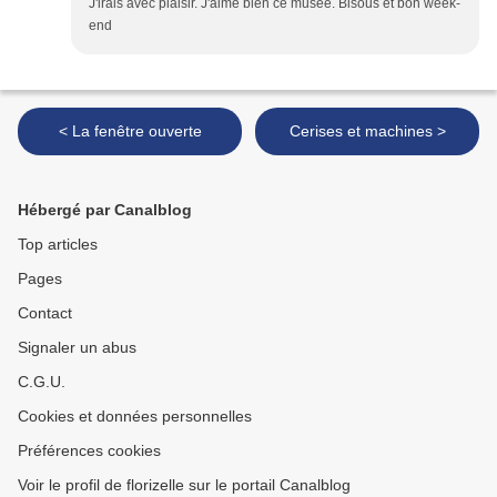
J'irais avec plaisir. J'aime bien ce musée. Bisous et bon week-
end
< La fenêtre ouverte
Cerises et machines >
Hébergé par Canalblog
Top articles
Pages
Contact
Signaler un abus
C.G.U.
Cookies et données personnelles
Préférences cookies
Voir le profil de florizelle sur le portail Canalblog