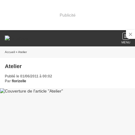
Publicité
MENU
Accueil
» Atelier
Atelier
Publié le 01/06/2011 à 00:02
Par
florizelle