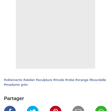
#vêtements
#atelier
#sculpture
#mode
#robe
#orange
#bourdelle
#madame grès
Partager