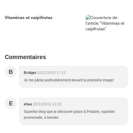
Vitaminas et caipifrutas
Commentaires
B
Bridget
02/11/2010 17:12
Je me pâme particulièrement devant la première image!
E
ehaa
02/11/2010 13:22
Superbe blog que je découvre grace à Podane, superbe
promenade, à bientot.