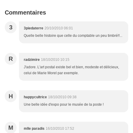
Commentaires
3
3piedaterre
20/10/2010 06:01
Quelle belle histoire que celle du comptable un peu timbré!!...
R
radzimire
18/10/2010 10:15
J'adore. L'art postal existe bel et bien, modeste et délicieux,
celui de Marie Morel par exemple.
H
happycultrice
18/10/2010 09:38
Une belle idée d'expo pour le musée de la poste !
M
mlle paradis
16/10/2010 17:52