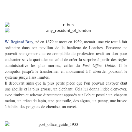
W. Reginad Bray
, né en 1879 et mort en 1939, menait une vie tout à fait
ordinaire dans son pavillon de la banlieue de Londres. Personne ne
pouvait soupçonner que ce comptable de profession avait un don pour
enchanter sa vie quotidienne, celui de créer la surprise à partir des règles
administrative les plus mornes, celles du
Post Office Guide
Il le
.
compulsa jusqu'à le transformer en monument à l' absurde, poussant le
système jusqu'à ses limites.
Il découvrit ainsi que la plus petite pièce que l'on pouvait envoyer était
une abeille et la plus grosse, un éléphant. Cela lui donna l'idée d'envoyer,
avec timbre et adresse directement apposés sur l'objet posté : un chapeau
melon, un crâne de lapin, une pantoufle, des algues, un penny, une brosse
à habits, des poignets de chemise, un navet.