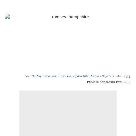
Voir
The Englishman who Posted Himself and Other Curious Objects
de John Tingey.
Princeton Architectural Press, 2010.