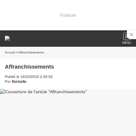
Publicité
MENU
Accueil
» Affranchissements
Affranchissements
Publié le 16/10/2010 à 00:02
Par
florizelle