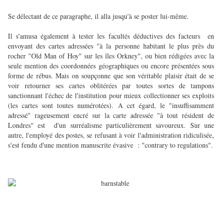
Se délectant de ce paragraphe, il alla jusqu'à se poster lui-même.
Il s'amusa également à tester les facultés déductives des facteurs en
envoyant des cartes adressées "à la personne habitant le plus près du
rocher "Old Man of Hoy" sur les îles Orkney",
ou bien rédigées avec la
seule mention des coordonnées géographiques ou encore présentées sous
forme de rébus. Mais on soupçonne que son véritable plaisir était de se
voir retourner ses cartes oblitérées par toutes sortes de tampons
sanctionnant l'échec de l'institution pour mieux collectionner ses exploits
(les cartes sont toutes numérotées). A cet égard, le "insuffisamment
adressé" rageusement encré sur la carte adressée "à tout résident de
Londres" est d'un surréalisme particulièrement savoureux. Sur une
autre, l'employé des postes, se refusant à voir l'administration ridiculisée,
s'est fendu d'une mention manuscrite évasive : "contrary to regulations".