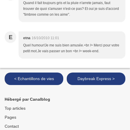
Quand il fait toujours gris et la pluie n'arrete jamais, faut
trouver de quoi s'amuser n'est-ce pas? Et oui je suis d'accord
"timbree comme on les aime".
E
etna
16/10/2010 11:01
Quel humour!Je me suis bien amusée.<br /> Merci pour votre
petit mot.Je vais passer un bon <br /> week-end.
< Echantillons de vies
Daybreak Express >
Hébergé par Canalblog
Top articles
Pages
Contact