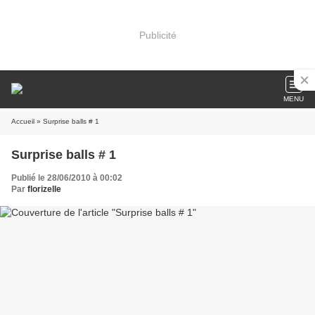
Publicité
MENU
Accueil
» Surprise balls # 1
Surprise balls # 1
Publié le 28/06/2010 à 00:02
Par
florizelle