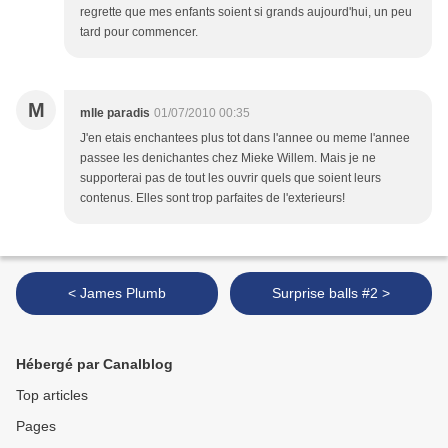
regrette que mes enfants soient si grands aujourd'hui, un peu
tard pour commencer.
M
mlle paradis
01/07/2010 00:35
J'en etais enchantees plus tot dans l'annee ou meme l'annee
passee les denichantes chez Mieke Willem. Mais je ne
supporterai pas de tout les ouvrir quels que soient leurs
contenus. Elles sont trop parfaites de l'exterieurs!
< James Plumb
Surprise balls #2 >
Hébergé par Canalblog
Top articles
Pages