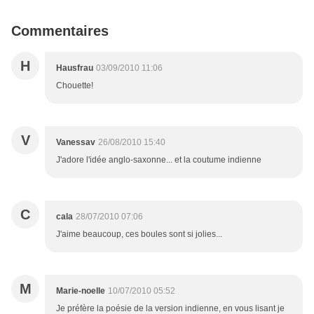
Commentaires
H
Hausfrau
03/09/2010 11:06
Chouette!
V
Vanessav
26/08/2010 15:40
J'adore l'idée anglo-saxonne... et la coutume indienne
C
cala
28/07/2010 07:06
J'aime beaucoup, ces boules sont si jolies...
M
Marie-noelle
10/07/2010 05:52
Je préfère la poésie de la version indienne, en vous lisant je