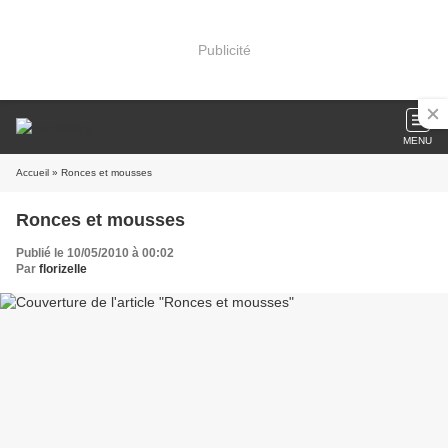
Publicité
MENU
Accueil
» Ronces et mousses
Ronces et mousses
Publié le 10/05/2010 à 00:02
Par
florizelle