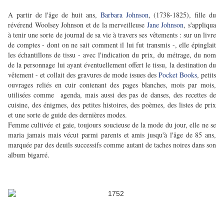
A partir de l'âge de huit ans,
Barbara Johnson
, (1738-1825), fille du
révérend Woolsey Johnson et de la merveilleuse
Jane Johnson
, s'appliqua
à tenir une sorte de journal de sa vie à travers ses vêtements : sur un livre
de comptes - dont on ne sait comment il lui fut transmis -, elle épinglait
les échantillons de tissu - avec l'indication du prix, du métrage, du nom
de la personnage lui ayant éventuellement offert le tissu, la destination du
vêtement - et collait des gravures de mode issues des
Pocket Books
, petits
ouvrages reliés en cuir contenant des pages blanches, mois par mois,
utilisées comme agenda, mais aussi des pas de danses, des recettes de
cuisine, des énigmes, des petites histoires, des poèmes, des listes de prix
et une sorte de guide des dernières modes.
Femme cultivée et gaie, toujours soucieuse de la mode du jour, elle ne se
maria jamais mais vécut parmi parents et amis jusqu'à l'âge de 85 ans,
marquée par des deuils successifs comme autant de taches noires dans son
album bigarré.