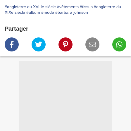
#angleterre du XVIIIe siècle
#vêtements
#tissus
#angleterre du
XIXe siècle
#album
#mode
#barbara johnson
Partager