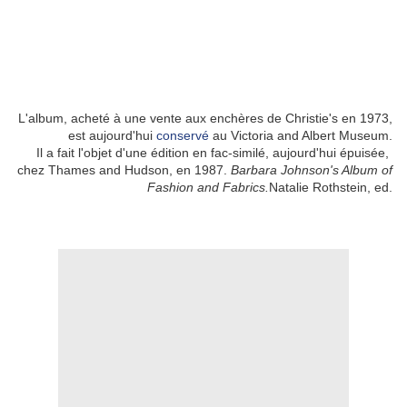
L'album, acheté à une vente aux enchères de Christie's en 1973,
est aujourd'hui
conservé
au Victoria and Albert Museum.
Il a fait l'objet d'une édition en fac-similé, aujourd'hui épuisée,
chez Thames and Hudson, en 1987.
Barbara Johnson's Album of
Fashion and Fabrics
.
Natalie Rothstein, ed.