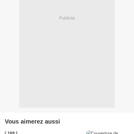
Publicité
Vous aimerez aussi
[ 169 ]