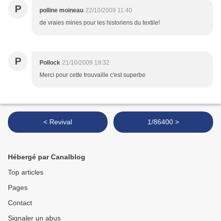
P
polline moineau
22/10/2009 11:40
de vraies mines pour les historiens du textile!
P
Pollock
21/10/2009 19:32
Merci pour cette trouvaille c'est superbe
< Revival
1/86400 >
Hébergé par Canalblog
Top articles
Pages
Contact
Signaler un abus