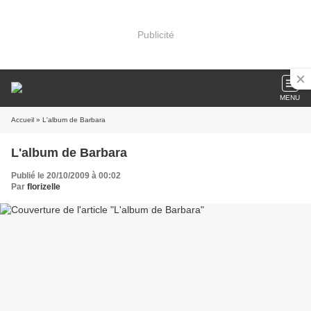
Publicité
MENU
Accueil
» L'album de Barbara
L'album de Barbara
Publié le 20/10/2009 à 00:02
Par
florizelle