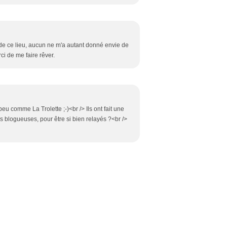
de ce lieu, aucun ne m'a autant donné envie de
i de me faire rêver.
 peu comme La Trolette ;-)<br /> Ils ont fait une
blogueuses, pour être si bien relayés ?<br />