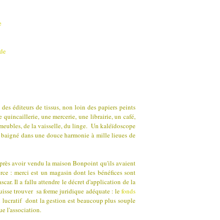
des éditeurs de tissus, non loin des papiers peints
quincaillerie, une mercerie, une librairie, un café,
s meubles, de la vaisselle, du linge. Un kaléïdoscope
, baigné dans une douce harmonie à mille lieues de
près avoir vendu la maison Bonpoint qu'ils avaient
rce : merci est un magasin dont les bénéfices sont
ar. Il a fallu attendre le décret d'application de la
uisse trouver sa forme juridique adéquate : le
fonds
 lucratif dont la gestion est beaucoup plus souple
e l'association.