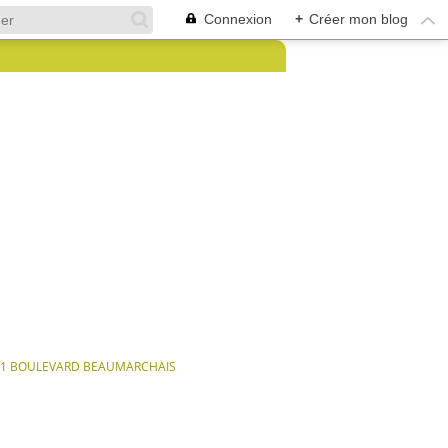
Connexion
+
Créer mon blog
11 BOULEVARD BEAUMARCHAIS