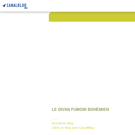
LE DIVAN FUMOIR BOHÉMIEN
........
Accueil du blog
Créer un blog avec CanalBlog