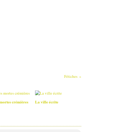
Fétiches
mortes crémières
La ville écrite