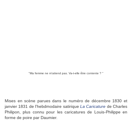
"Ma femme ne m'attend pas. Va-t-elle être contente ? "
Mises en scène parues dans le numéro de décembre 1830 et
janvier 1831 de l'hebdmodaire satirique
La Caricature
de Charles
Philipon, plus connu pour les caricatures de Louis-Philippe en
forme de poire par Daumier.