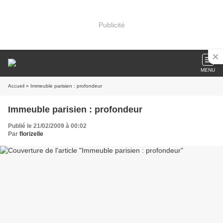
Publicité
MENU
Accueil
» Immeuble parisien : profondeur
Immeuble parisien : profondeur
Publié le 21/02/2009 à 00:02
Par
florizelle