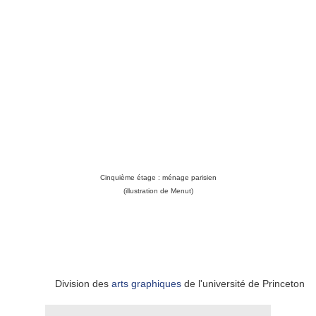
Cinquième étage : ménage parisien
(illustration de Menut)
Division des
arts graphiques
de l'université de Princeton