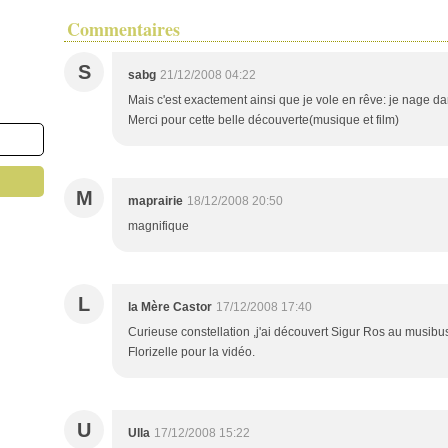
Commentaires
S
sabg
21/12/2008 04:22
Mais c'est exactement ainsi que je vole en rêve: je nage dan
Merci pour cette belle découverte(musique et film)
M
maprairie
18/12/2008 20:50
magnifique
L
la Mère Castor
17/12/2008 17:40
Curieuse constellation ,j'ai découvert Sigur Ros au musibus 
Florizelle pour la vidéo.
U
Ulla
17/12/2008 15:22