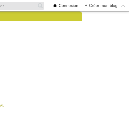
Connexion
+
Créer mon blog
AL