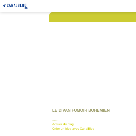
LE DIVAN FUMOIR BOHÉMIEN
........
Accueil du blog
Créer un blog avec CanalBlog