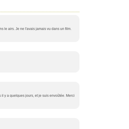
s le airs. Je ne l'avais jamais vu dans un film.
il y a quelques jours, et je suis envoûtée. Merci