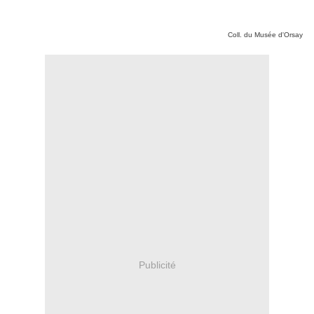
Coll. du Musée d'Orsay
Publicité