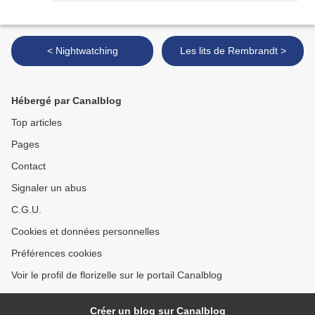
< Nightwatching
Les lits de Rembrandt >
Hébergé par Canalblog
Top articles
Pages
Contact
Signaler un abus
C.G.U.
Cookies et données personnelles
Préférences cookies
Voir le profil de florizelle sur le portail Canalblog
Créer un blog sur Canalblog