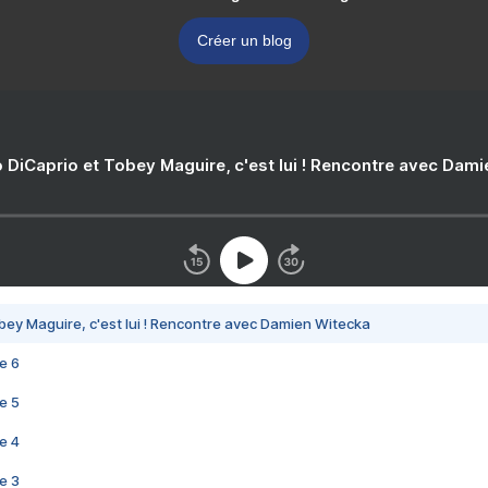
Créer un blog
 DiCaprio et Tobey Maguire, c'est lui ! Rencontre avec Dam
bey Maguire, c'est lui ! Rencontre avec Damien Witecka
e 6
e 5
e 4
e 3