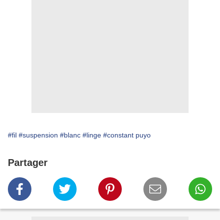
#fil
#suspension
#blanc
#linge
#constant puyo
Partager