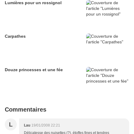
Lumières pour un rossignol
Carpathes
Douze princesses et une fée
Commentaires
L
Lau
19/01/2008 22:21
Délicatesse des nuisettes (?), étoffes fines et tendres