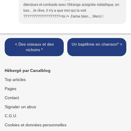
étendues et contraste avec l'étrange araignée métallique, en
bas... Je rêve, il n'y a que moi qui la voit
??????????????????<br /> J'aime bien.... Merci !
< Des oiseaux et des
Un baptême en chanson* >
nichoirs *
Hébergé par Canalblog
Top articles
Pages
Contact
Signaler un abus
C.G.U.
Cookies et données personnelles