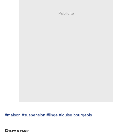
Publicité
#maison
#suspension
#linge
#louise bourgeois
Partager