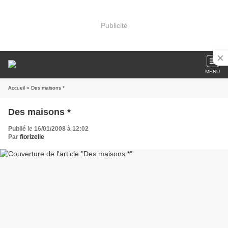
Publicité
MENU
Accueil
» Des maisons *
Des maisons *
Publié le 16/01/2008 à 12:02
Par
florizelle