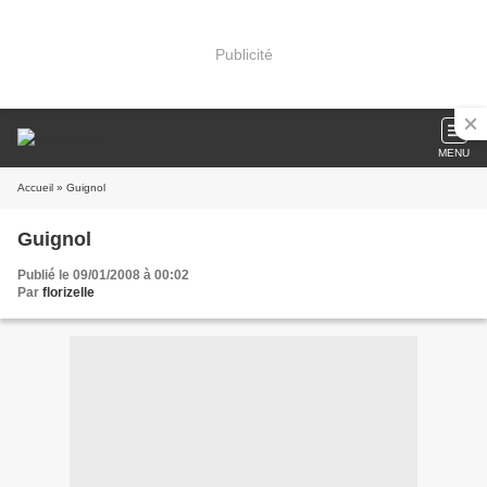
Publicité
MENU
Accueil
» Guignol
Guignol
Publié le 09/01/2008 à 00:02
Par
florizelle