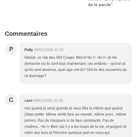
Commentaires
P
Polly
09/01/2008 22:33
Genial, ce clip des 400 Coups. Merci!<br /> <br /> Je me
demande ou ils sont tous maintenant, ces enfants -- qu'est-ce
qu'ils sont devenus, quel age ont-ils? Ont-ils des souvenirs de
ce tournage?
C
caro
09/01/2008 20:39
moi quand je serai grande je veux être la même que quand
j'étais petite. Même vérité face au monde, même joies , même
peines. Pas de masques ni de faux semblants. Pas de
chaînes...<br /> Bien sûr il y a les loups de la vie, et guignol et
robin des bois et l'héroïne quelque part en nous qui