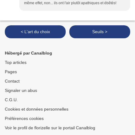
même effet, non... ils ont l'air plutôt apathiques et ébêtés!
< L'art du choix
Seuils >
Hébergé par Canalblog
Top articles
Pages
Contact
Signaler un abus
C.G.U.
Cookies et données personnelles
Préférences cookies
Voir le profil de florizelle sur le portail Canalblog