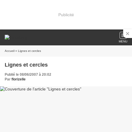
Publicité
MENU
Accueil
» Lignes et cercles
Lignes et cercles
Publié le 08/06/2007 à 20:02
Par
florizelle