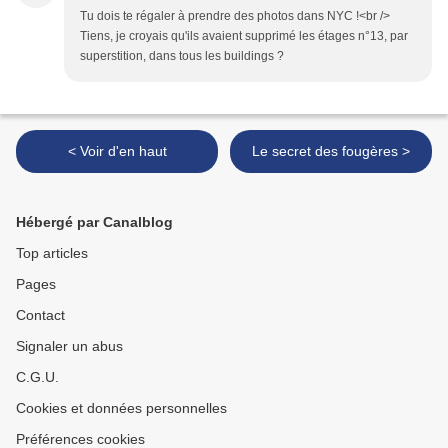
Tu dois te régaler à prendre des photos dans NYC !<br />
Tiens, je croyais qu'ils avaient supprimé les étages n°13, par
superstition, dans tous les buildings ?
< Voir d'en haut
Le secret des fougères >
Hébergé par Canalblog
Top articles
Pages
Contact
Signaler un abus
C.G.U.
Cookies et données personnelles
Préférences cookies