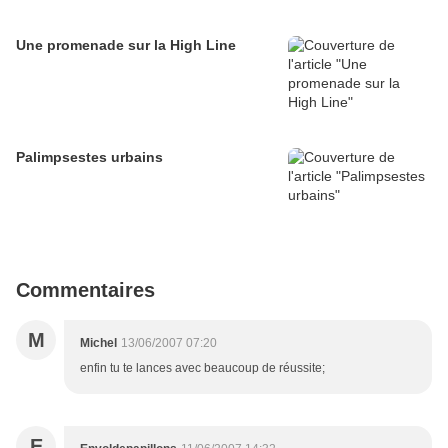
Une promenade sur la High Line
Palimpsestes urbains
Commentaires
M
Michel
13/06/2007 07:20
enfin tu te lances avec beaucoup de réussite;
E