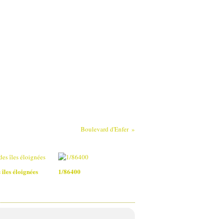
Boulevard d'Enfer
 îles éloignées
1/86400