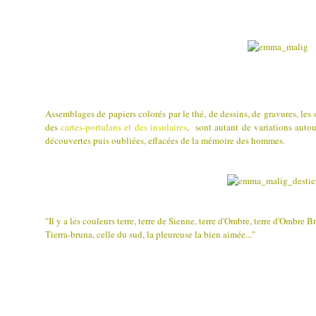
Assemblages de papiers colorés par le thé, de dessins, de gravures, les 
des
cartes-portulans et des insulaires
, sont autant de variations autour
découvertes puis oubliées, effacées de la mémoire des hommes.
"Il y a les couleurs terre, terre de Sienne, terre d'Ombre, terre d'Ombre Br
Tierra-bruna, celle du sud, la pleureuse la bien aimée..."