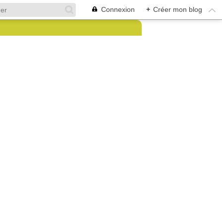
Connexion
+
Créer mon blog