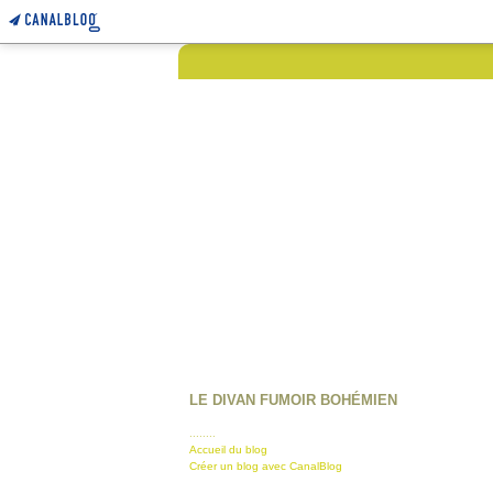
LE DIVAN FUMOIR BOHÉMIEN
........
Accueil du blog
Créer un blog avec CanalBlog