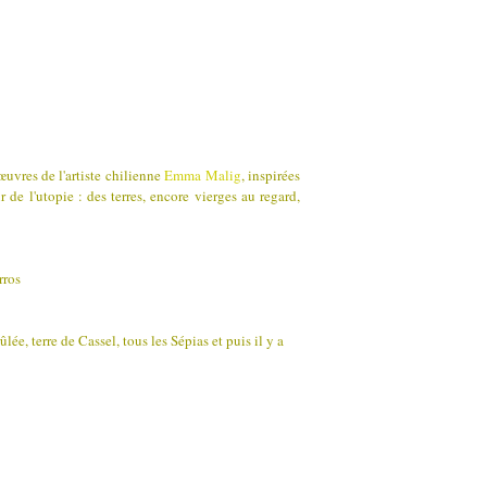
œuvres de l'artiste chilienne
Emma Malig
, inspirées
 de l'utopie : des terres, encore vierges au regard,
ûlée, terre de Cassel, tous les Sépias et puis il y a