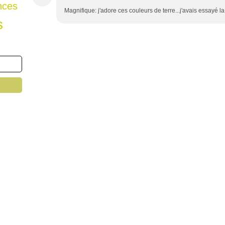
nces
Magnifique: j'adore ces couleurs de terre...j'avais essayé l
s