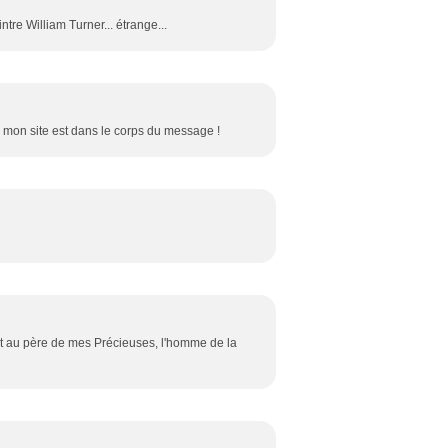
tre William Turner... étrange...
 mon site est dans le corps du message !
rait au père de mes Précieuses, l'homme de la