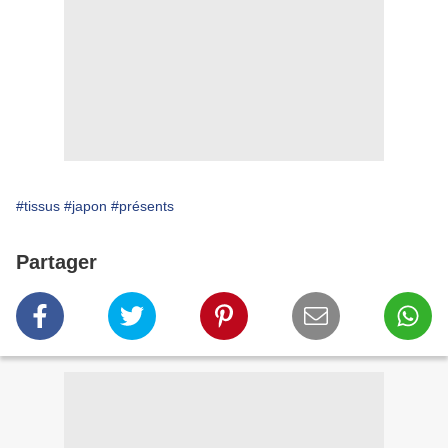
#tissus
#japon
#présents
Partager