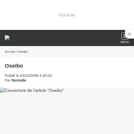
Publicité
MENU
Accueil
» Oseibo
Oseibo
Publié le 03/12/2006 à 20:43
Par
florizelle