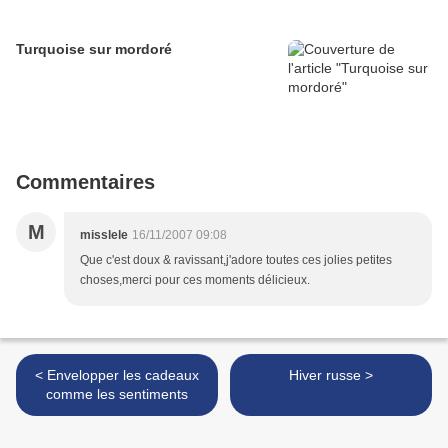
Turquoise sur mordoré
Commentaires
M
misslele
16/11/2007 09:08
Que c'est doux & ravissant,j'adore toutes ces jolies petites
choses,merci pour ces moments délicieux.
< Envelopper les cadeaux
Hiver russe >
comme les sentiments