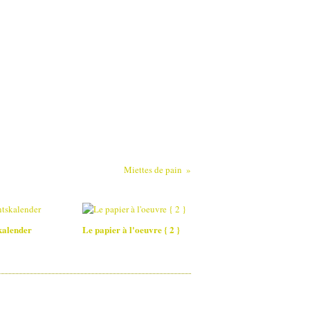
Miettes de pain
kalender
Le papier à l'oeuvre { 2 }