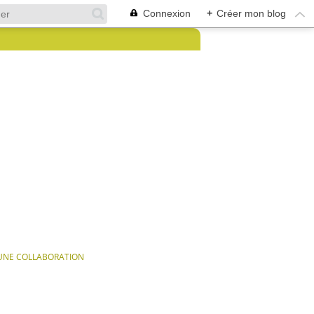
Connexion
+
Créer mon blog
 UNE COLLABORATION