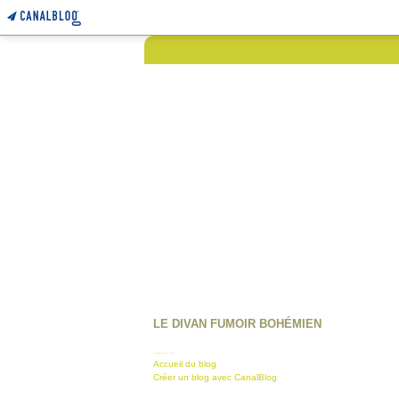
LE DIVAN FUMOIR BOHÉMIEN
........
Accueil du blog
Créer un blog avec CanalBlog