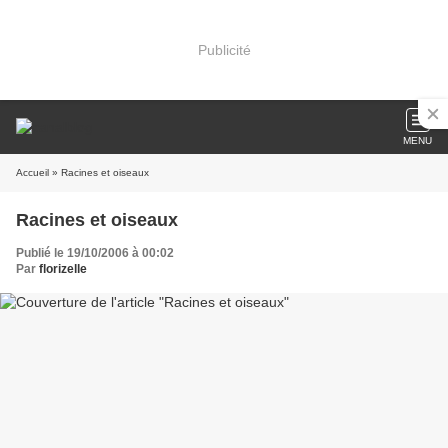
Publicité
MENU
Accueil
» Racines et oiseaux
Racines et oiseaux
Publié le 19/10/2006 à 00:02
Par
florizelle