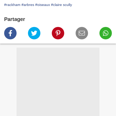
#rackham
#arbres
#oiseaux
#claire scully
Partager